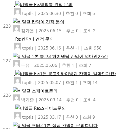
Re:받침봉 견적 문의
toptls
|
2025.06.30
|
추천 0
|
조회 6
칸막이 견적 문의
228
김가온
|
2025.06.15
|
추천 0
|
조회 2
Re:칸막이 견적 문의
toptls
|
2025.06.16
|
추천 -1
|
조회 958
1톤 봉고3 하이냉탑 칸막이 얼마인가요?
227
두유
|
2025.05.06
|
추천 1
|
조회 7
Re:1톤 봉고3 하이냉탑 칸막이 얼마인가요?
toptls
|
2025.05.07
|
추천 1
|
조회 14
스케이트문의
226
박기준
|
2025.03.14
|
추천 0
|
조회 4
Re:스케이트문의
toptls
|
2025.03.17
|
추천 0
|
조회 9
포터2 1톤 정탑 칸막이 문의합니다