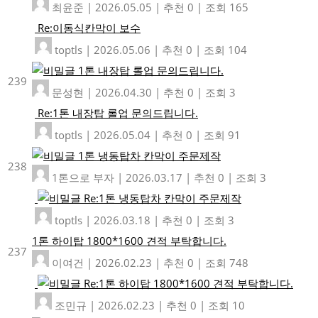
최윤준
|
2026.05.05
|
추천 0
|
조회 165
Re:이동식칸막이 보수
toptls
|
2026.05.06
|
추천 0
|
조회 104
1톤 내장탑 롤업 문의드립니다.
239
문성현
|
2026.04.30
|
추천 0
|
조회 3
Re:1톤 내장탑 롤업 문의드립니다.
toptls
|
2026.05.04
|
추천 0
|
조회 91
1톤 냉동탑차 칸막이 주문제작
238
1톤으로 부자
|
2026.03.17
|
추천 0
|
조회 3
Re:1톤 냉동탑차 칸막이 주문제작
toptls
|
2026.03.18
|
추천 0
|
조회 3
1톤 하이탑 1800*1600 견적 부탁합니다.
237
이여건
|
2026.02.23
|
추천 0
|
조회 748
Re:1톤 하이탑 1800*1600 견적 부탁합니다.
조민규
|
2026.02.23
|
추천 0
|
조회 10