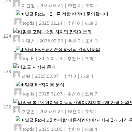
225
이진형
|
2025.02.24
|
추천 0
|
조회 2
Re:포터2 1톤 정탑 칸막이 문의합니다
toptls
|
2025.02.24
|
추천 0
|
조회 6
포터2 순정 하이탑 칸막이문의
224
이대범
|
2025.02.23
|
추천 0
|
조회 3
Re:포터2 순정 하이탑 칸막이문의
toptls
|
2025.02.24
|
추천 0
|
조회 1
지지봉 문의
223
냉탑
|
2025.02.07
|
추천 0
|
조회 4
Re:지지봉 문의
toptls
|
2025.02.07
|
추천 0
|
조회 7
봉고3 하이탑 이동식칸막이/지지봉 2개 가격 문
222
조창민
|
2025.01.24
|
추천 0
|
조회 2
Re:봉고3 하이탑 이동식칸막이/지지봉 2개 가격
toptls
|
2025.02.05
|
추천 0
|
조회 4