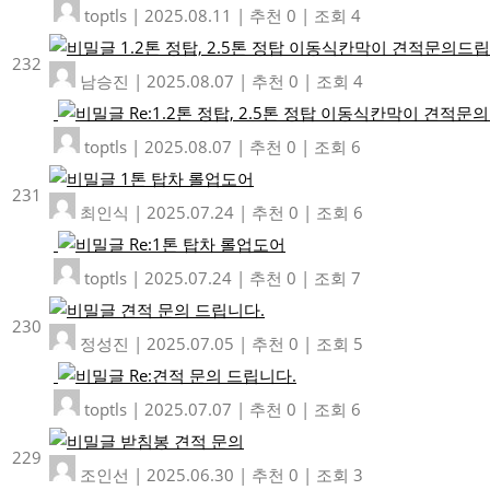
toptls
|
2025.08.11
|
추천 0
|
조회 4
1.2톤 정탑, 2.5톤 정탑 이동식칸막이 견적문의드립
232
남승진
|
2025.08.07
|
추천 0
|
조회 4
Re:1.2톤 정탑, 2.5톤 정탑 이동식칸막이 견적문
toptls
|
2025.08.07
|
추천 0
|
조회 6
1톤 탑차 롤업도어
231
최인식
|
2025.07.24
|
추천 0
|
조회 6
Re:1톤 탑차 롤업도어
toptls
|
2025.07.24
|
추천 0
|
조회 7
견적 문의 드립니다.
230
정성진
|
2025.07.05
|
추천 0
|
조회 5
Re:견적 문의 드립니다.
toptls
|
2025.07.07
|
추천 0
|
조회 6
받침봉 견적 문의
229
조인선
|
2025.06.30
|
추천 0
|
조회 3