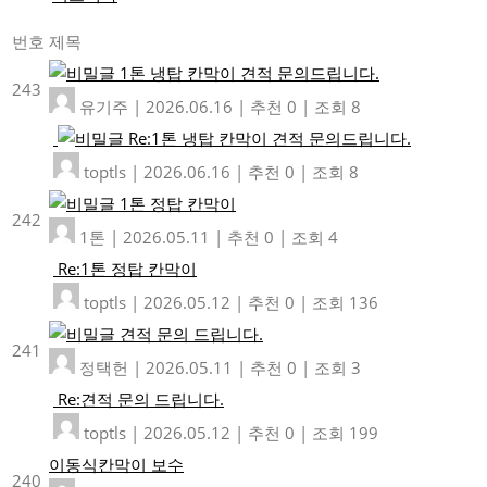
번호
제목
1톤 냉탑 칸막이 견적 문의드립니다.
243
유기주
|
2026.06.16
|
추천 0
|
조회 8
Re:1톤 냉탑 칸막이 견적 문의드립니다.
toptls
|
2026.06.16
|
추천 0
|
조회 8
1톤 정탑 칸막이
242
1톤
|
2026.05.11
|
추천 0
|
조회 4
Re:1톤 정탑 칸막이
toptls
|
2026.05.12
|
추천 0
|
조회 136
견적 문의 드립니다.
241
정택헌
|
2026.05.11
|
추천 0
|
조회 3
Re:견적 문의 드립니다.
toptls
|
2026.05.12
|
추천 0
|
조회 199
이동식칸막이 보수
240