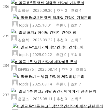
8.5톤 맥쎈 일체형 칸막이 가격문의
236
최철웅
|
2025.09.30
|
추천 0
|
조회 4
Re:8.5톤 맥쎈 일체형 칸막이 가격문의
toptls
|
2025.10.01
|
추천 0
|
조회 7
포터2 하이탑 칸막이 견적의뢰
235
김은석
|
2025.09.22
|
추천 0
|
조회 3
Re:포터2 하이탑 칸막이 견적의뢰
toptls
|
2025.09.22
|
추천 0
|
조회 6
1톤 냉탑 칸막이 제작비용 문의
234
ISFP8376
|
2025.08.14
|
추천 0
|
조회 5
Re:1톤 냉탑 칸막이 제작비용 문의
toptls
|
2025.08.14
|
추천 0
|
조회 7
1톤 봉고3 냉탑 중간칸막이 제작 관련 문의
233
은경조
|
2025.08.11
|
추천 0
|
조회 5
Re:1톤 봉고3 냉탑 중간칸막이 제작 관련 문의